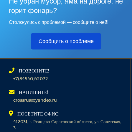
Не убран мусор, яма на дороге, не
горит фонарь?
Столкнулись с проблемой — сообщите о ней!
Сообщить о проблеме
ПОЗВОНИТЕ!
+7(84540)42072
НАПИШИТЕ!
crossrus@yandex.ru
ПОСЕТИТЕ ОФИС!
412031, г. Ртищево Саратовской области, ул. Советская,
3