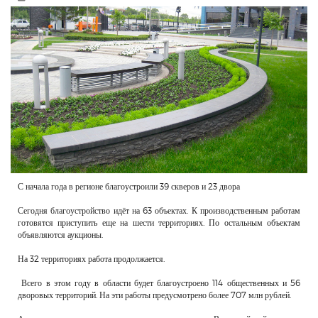
РЕКЛАМОДАТЕЛЯМ
ОБЪЯВЛЕНИЯ
КОНТАКТЫ
С начала года в регионе благоустроили 39 скверов и 23 двора
Сегодня благоустройство идёт на 63 объектах. К производственным работам
готовятся приступить еще на шести территориях. По остальным объектам
объявляются аукционы.
На 32 территориях работа продолжается.
Всего в этом году в области будет благоустроено 114 общественных и 56
дворовых территорий. На эти работы предусмотрено более 707 млн рублей.