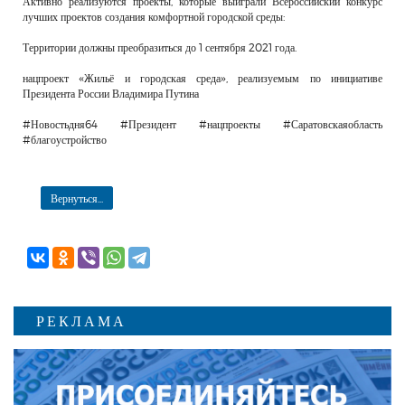
Активно реализуются проекты, которые выиграли Всероссийский конкурс
лучших проектов создания комфортной городской среды:
Территории должны преобразиться до 1 сентября 2021 года.
нацпроект «Жильё и городская среда», реализуемым по инициативе
Президента России Владимира Путина
#Новостьдня64 #Президент #нацпроекты #Саратовскаяобласть
#благоустройство
Вернуться...
РЕКЛАМА