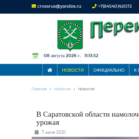
crossrus@yandex.ru
+7(84540)42072
08 августа 2026 г. 11:13:53
НОВОСТИ
ОФИЦИАЛЬНО
К
Главная
Новости
Новости
В Саратовской области намолоч
урожая
7 июля 2021