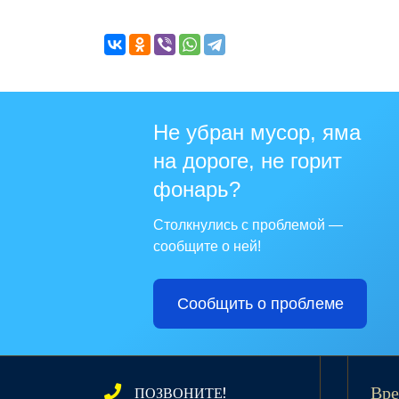
Не убран мусор, яма
на дороге, не горит
фонарь?
Столкнулись с проблемой —
сообщите о ней!
Сообщить о проблеме
ПОЗВОНИТЕ!
Вре