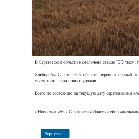
В Саратовской области намолочено свыше 100 тысяч т
Хлеборобы Саратовской области перешли первый з
тысяч тонн зерна нового урожая.
Всего по состоянию на текущую дату саратовскими хл
#Новостьдня64 #Саратовскаяобласть #уборочнаякам
Вернуться...