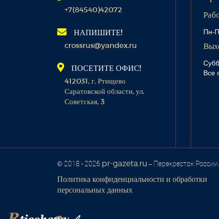
+7(84540)42072
Раб
Пн-П
НАПИШИТЕ!
crossrus@yandex.ru
Вых
Субб
ПОСЕТИТЕ ОФИС!
Все 
412031, г. Ртищево
Саратовской области, ул.
Советская, 3
pr-gazeta.ru
© 2018 - 2026
– Перекресток России
Политика конфиденциальности и обработки
персональных данных