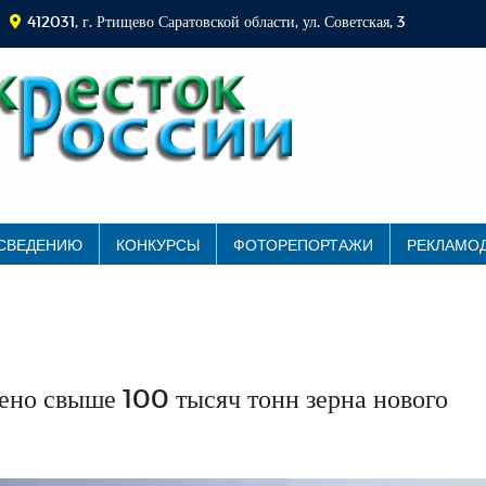
412031, г. Ртищево Саратовской области, ул. Советская, 3
 СВЕДЕНИЮ
КОНКУРСЫ
ФОТОРЕПОРТАЖИ
РЕКЛАМО
ено свыше 100 тысяч тонн зерна нового