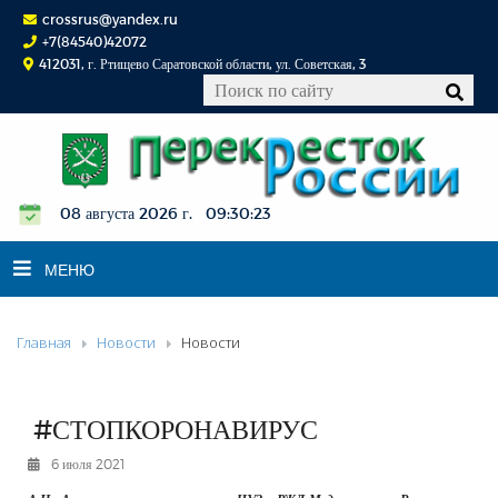
crossrus@yandex.ru
+7(84540)42072
412031, г. Ртищево Саратовской области, ул. Советская, 3
08 августа 2026 г. 09:30:24
МЕНЮ
Главная
Новости
Новости
НОВОСТИ
ОФИЦИАЛЬНО
К СВЕДЕНИЮ
#СТОПКОРОНАВИРУС
КОНКУРСЫ
6 июля 2021
ФОТОРЕПОРТАЖИ