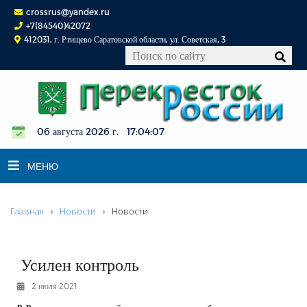
crossrus@yandex.ru
+7(84540)42072
412031, г. Ртищево Саратовской области, ул. Советская, 3
06 августа 2026 г. 17:04:07
МЕНЮ
Главная
Новости
Новости
НОВОСТИ
ОФИЦИАЛЬНО
К СВЕДЕНИЮ
Усилен контроль
КОНКУРСЫ
2 июля 2021
ФОТОРЕПОРТАЖИ