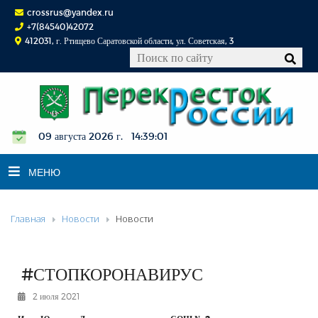
crossrus@yandex.ru
+7(84540)42072
412031, г. Ртищево Саратовской области, ул. Советская, 3
09 августа 2026 г. 14:39:02
МЕНЮ
Главная
Новости
Новости
НОВОСТИ
ОФИЦИАЛЬНО
К СВЕДЕНИЮ
#СТОПКОРОНАВИРУС
КОНКУРСЫ
2 июля 2021
ФОТОРЕПОРТАЖИ