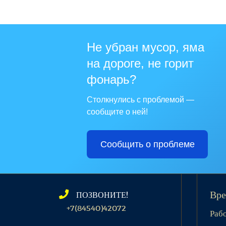
Не убран мусор, яма
на дороге, не горит
фонарь?
Столкнулись с проблемой —
сообщите о ней!
Сообщить о проблеме
ПОЗВОНИТЕ!
Вре
+7(84540)42072
Раб