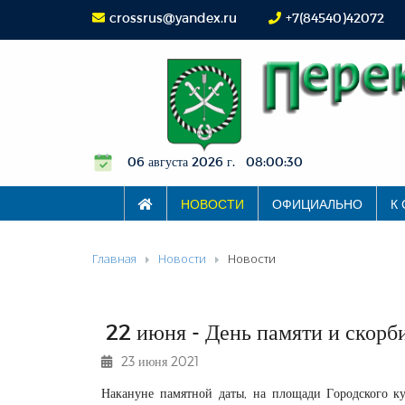
crossrus@yandex.ru
+7(84540)42072
06 августа 2026 г. 08:00:30
НОВОСТИ
ОФИЦИАЛЬНО
К
Главная
Новости
Новости
22 июня - День памяти и скорб
23 июня 2021
Накануне памятной даты, на площади Городского ку