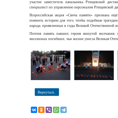
участие заместитель начальника Ртищевской дис
специалист по управлению персоналом Ртищевской д
Всероссийская акция «Свеча памяти» призвана ещ
помнить историю для того, чтобы подобные трагедии
народа, проявленных в годы Великой Отечественной в
Почтив память павших героев минутой молчания, 
миллионах погибших, чьи жизни унесла Великая Отеч
Вернуться...