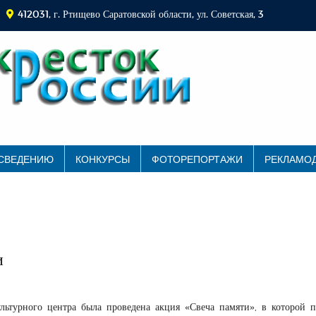
412031, г. Ртищево Саратовской области, ул. Советская, 3
 СВЕДЕНИЮ
КОНКУРСЫ
ФОТОРЕПОРТАЖИ
РЕКЛАМО
и
льтурного центра была проведена акция «Свеча памяти», в которой 