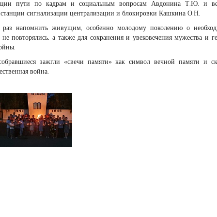
танции пути по кадрам и социальным вопросам Авдонина Т.Ю. и в
истанции сигнализации централизации и блокировки Кашкина О.Н.
ё раз напомнить живущим, особенно молодому поколению о необход
 не повторялись, а также для сохранения и увековечения мужества и г
ойны.
собравшиеся зажгли «свечи памяти» как символ вечной памяти и с
ественная война.