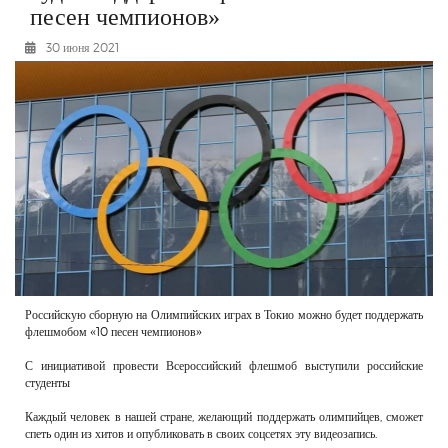
песен чемпионов»
РЕКЛАМОДАТЕЛЯМ
30 июня 2021
ОБЪЯВЛЕНИЯ
КОНТАКТЫ
Российскую сборную на Олимпийских играх в Токио можно будет поддержать
флешмобом «10 песен чемпионов»
С инициативой провести Всероссийский флешмоб выступили российские
студенты
Каждый человек в нашей стране, желающий поддержать олимпийцев, сможет
спеть один из хитов и опубликовать в своих соцсетях эту видеозапись.