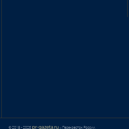
pr-gazeta.ru
© 2018 - 2026
– Перекресток России.