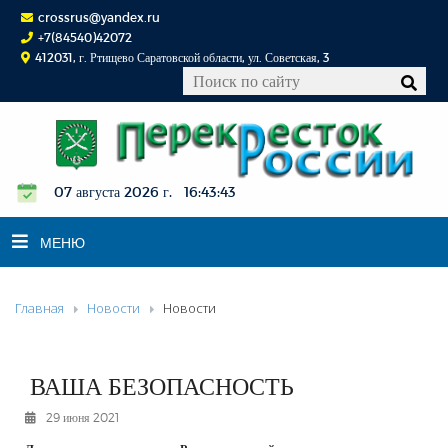
crossrus@yandex.ru
+7(84540)42072
412031, г. Ртищево Саратовской области, ул. Советская, 3
07 августа 2026 г. 16:43:43
МЕНЮ
Главная
Новости
Новости
НОВОСТИ
ОФИЦИАЛЬНО
К СВЕДЕНИЮ
ВАША БЕЗОПАСНОСТЬ
КОНКУРСЫ
29 июня 2021
ФОТОРЕПОРТАЖИ