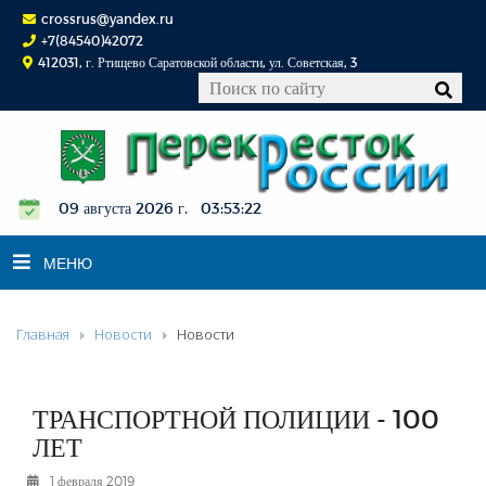
crossrus@yandex.ru
+7(84540)42072
412031, г. Ртищево Саратовской области, ул. Советская, 3
09 августа 2026 г. 03:53:23
МЕНЮ
Главная
Новости
Новости
НОВОСТИ
ОФИЦИАЛЬНО
К СВЕДЕНИЮ
ТРАНСПОРТНОЙ ПОЛИЦИИ - 100
КОНКУРСЫ
ЛЕТ
ФОТОРЕПОРТАЖИ
1 февраля 2019