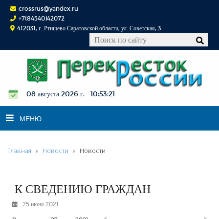
crossrus@yandex.ru
+7(84540)42072
412031, г. Ртищево Саратовской области, ул. Советская, 3
08 августа 2026 г. 10:53:22
МЕНЮ
Главная
Новости
Новости
НОВОСТИ
ОФИЦИАЛЬНО
К СВЕДЕНИЮ
К СВЕДЕНИЮ ГРАЖДАН
КОНКУРСЫ
25 июня 2021
ФОТОРЕПОРТАЖИ