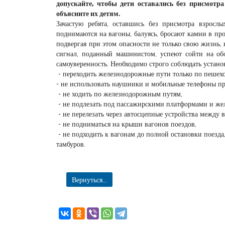
допускайте, чтобы дети оставались без присмотр
объясните их детям.
Зачастую ребята, оставшись без присмотра взросл
поднимаются на вагоны, балуясь, бросают камни в пр
подвергая при этом опасности не только свою жизнь, 
сигнал, поданный машинистом, успеют сойти на об
самоуверенность. Необходимо строго соблюдать устано
- переходить железнодорожные пути только по пешехо
- не использовать наушники и мобильные телефоны пр
- не ходить по железнодорожным путям,
- не подлезать под пассажирскими платформами и ж
- не перелезать через автосцепные устройства между 
- не подниматься на крыши вагонов поездов,
- не подходить к вагонам до полной остановки поезда
тамбуров.
Вернуться...