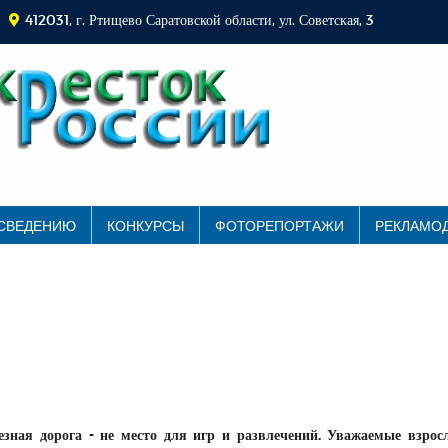
412031, г. Ртищево Саратовской области, ул. Советская, 3
 СВЕДЕНИЮ
КОНКУРСЫ
ФОТОРЕПОРТАЖИ
РЕКЛАМО
зная дорога - не место для игр и развлечений. Уважаемые взросл