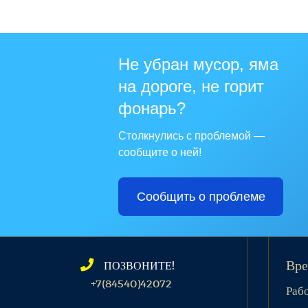
Не убран мусор, яма
на дороге, не горит
фонарь?
Столкнулись с проблемой —
сообщите о ней!
Сообщить о проблеме
ПОЗВОНИТЕ!
Вре
+7(84540)42072
Раб