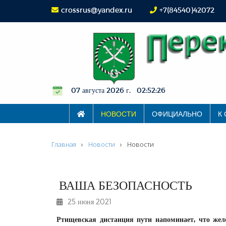
crossrus@yandex.ru
+7(84540)42072
07 августа 2026 г. 02:52:26
НОВОСТИ
ОФИЦИАЛЬНО
К
Главная
Новости
Новости
ВАША БЕЗОПАСНОСТЬ
25 июня 2021
Ртищевская дистанция пути напоминает, что желе