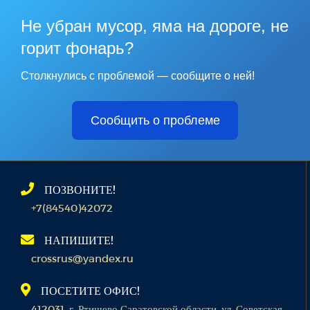
Не убран мусор, яма на дороге, не
горит фонарь?
Столкнулись с проблемой — сообщите о ней!
Сообщить о проблеме
ПОЗВОНИТЕ!
+7(84540)42072
НАПИШИТЕ!
crossrus@yandex.ru
ПОСЕТИТЕ ОФИС!
412031, г. Ртищево Саратовской области, ул. Советская,