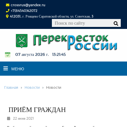
crossrus@yandex.ru
+7(84540)42072
412031, г. Ртищево Саратовской области, ул. Советская, 3
07 августа 2026 г. 13:21:46
МЕНЮ
Главная
Новости
Новости
НОВОСТИ
ОФИЦИАЛЬНО
К СВЕДЕНИЮ
ПРИЁМ ГРАЖДАН
КОНКУРСЫ
22 июня 2021
ФОТОРЕПОРТАЖИ