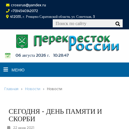
crossrus@yandex.ru
+7(84540)42072
412031, г. Ртищево Саратовской области, ул. Советская, 3
06 августа 2026 г. 10:28:47
МЕНЮ
Главная
Новости
Новости
НОВОСТИ
ОФИЦИАЛЬНО
К СВЕДЕНИЮ
СЕГОДНЯ - ДЕНЬ ПАМЯТИ И
КОНКУРСЫ
СКОРБИ
ФОТОРЕПОРТАЖИ
22 июня 2021