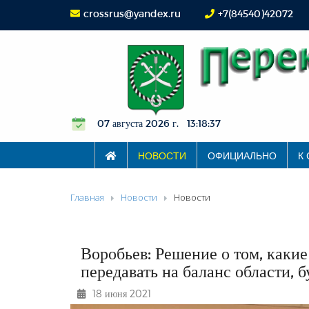
crossrus@yandex.ru
+7(84540)42072
07 августа 2026 г. 13:18:38
НОВОСТИ
ОФИЦИАЛЬНО
К
Главная
Новости
Новости
Воробьев: Решение о том, каки
передавать на баланс области, 
18 июня 2021