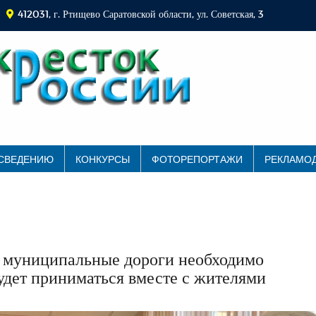
412031, г. Ртищево Саратовской области, ул. Советская, 3
 СВЕДЕНИЮ
КОНКУРСЫ
ФОТОРЕПОРТАЖИ
РЕКЛАМО
е муниципальные дороги необходимо
будет приниматься вместе с жителями