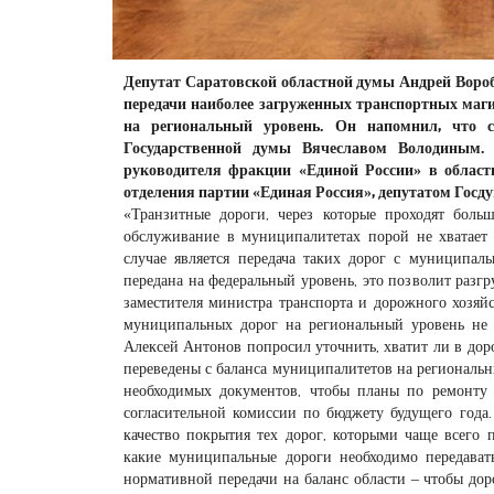
Депутат Саратовской областной думы Андрей Вороб
передачи наиболее загруженных транспортных маг
на региональный уровень. Он напомнил, что с
Государственной думы Вячеславом Володиным.
руководителя фракции «Единой России» в област
отделения партии «Единая Россия», депутатом Гос
«Транзитные дороги, через которые проходят боль
обслуживание в муниципалитетах порой не хватает
случае является передача таких дорог с муниципаль
передана на федеральный уровень, это позволит разг
заместителя министра транспорта и дорожного хозяй
муниципальных дорог на региональный уровень не 
Алексей Антонов попросил уточнить, хватит ли в доро
переведены с баланса муниципалитетов на региональн
необходимых документов, чтобы планы по ремонту 
согласительной комиссии по бюджету будущего года.
качество покрытия тех дорог, которыми чаще всего 
какие муниципальные дороги необходимо передавать
нормативной передачи на баланс области – чтобы дор