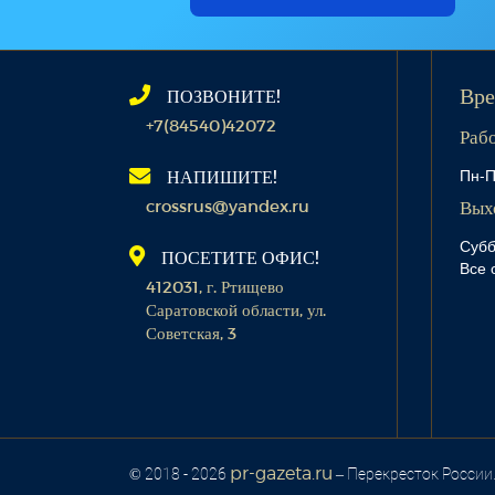
ПОЗВОНИТЕ!
Вре
+7(84540)42072
Раб
Пн-П
НАПИШИТЕ!
crossrus@yandex.ru
Вых
Субб
ПОСЕТИТЕ ОФИС!
Все 
412031, г. Ртищево
Саратовской области, ул.
Советская, 3
pr-gazeta.ru
© 2018 - 2026
– Перекресток России