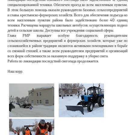
специализированной техники. Обеспечен проезд ко всем населенным пунктам.
В этом большую помощь оказали руководители базовых сельхозпредприятий
и главы крестьянско-фермерских хозяйств. Всего для обеспечения подъезда ко
всем населенным пунктам района было задействовано более 40 единиц
техники. Расчищены маршруты школьных автобусов, осуществляющих подвоз
детей в сельские школы. Доступны все учреждения социальной сферы.
Глава РМР выражает особую благодарность руководителям
сельскохозяйственных предприятий и фермерских хозяйств, которые уже по
сложившейся в районе традиции являются активными помощниками в борьбе
со снежной стихией, а также всем руководителям предприятий и организаций
всех форм собственности за оказанную поддержку в уборке снега.
Работа по ликвидации последствий снегопада продолжается.
Наш корр.