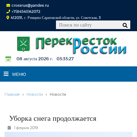
crossrus@yandex.ru
+7(84540)42072
412031, г. Ртищево Саратовской области, ул. Советская, 3
08 августа 2026 г. 03:33:27
МЕНЮ
Главная
Новости
Новости
НОВОСТИ
ОФИЦИАЛЬНО
К СВЕДЕНИЮ
Уборка снега продолжается
КОНКУРСЫ
1 февраля 2019
ФОТОРЕПОРТАЖИ