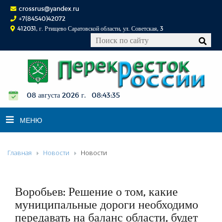
crossrus@yandex.ru
+7(84540)42072
412031, г. Ртищево Саратовской области, ул. Советская, 3
08 августа 2026 г. 08:43:36
МЕНЮ
Главная
Новости
Новости
НОВОСТИ
ОФИЦИАЛЬНО
К СВЕДЕНИЮ
Воробьев: Решение о том, какие
КОНКУРСЫ
муниципальные дороги необходимо
передавать на баланс области, будет
ФОТОРЕПОРТАЖИ