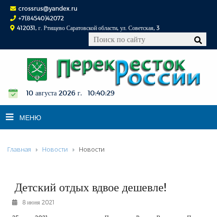
crossrus@yandex.ru
+7(84540)42072
412031, г. Ртищево Саратовской области, ул. Советская, 3
10 августа 2026 г. 10:40:30
МЕНЮ
Главная
Новости
Новости
НОВОСТИ
ОФИЦИАЛЬНО
К СВЕДЕНИЮ
Детский отдых вдвое дешевле!
КОНКУРСЫ
8 июня 2021
ФОТОРЕПОРТАЖИ