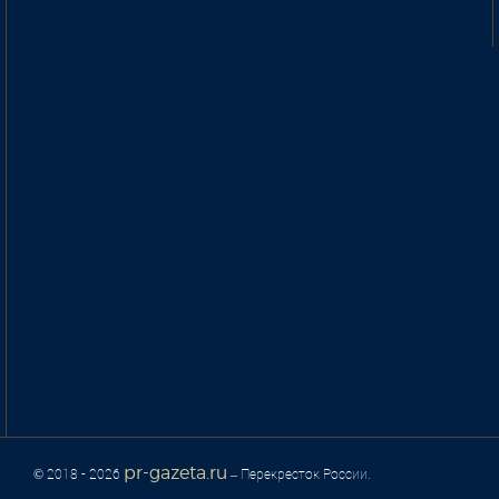
pr-gazeta.ru
© 2018 - 2026
– Перекресток России.