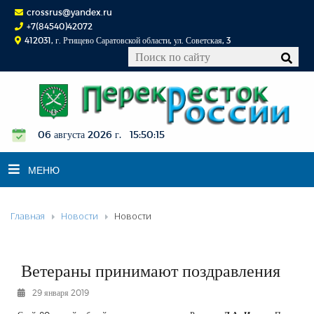
crossrus@yandex.ru
+7(84540)42072
412031, г. Ртищево Саратовской области, ул. Советская, 3
06 августа 2026 г. 15:50:16
МЕНЮ
Главная
Новости
Новости
НОВОСТИ
ОФИЦИАЛЬНО
К СВЕДЕНИЮ
Ветераны принимают поздравления
КОНКУРСЫ
29 января 2019
ФОТОРЕПОРТАЖИ