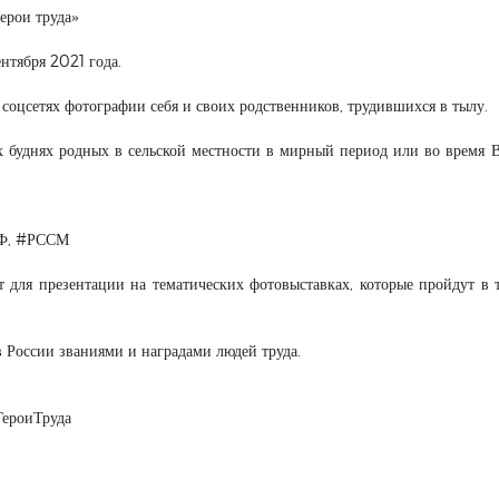
ерои труда»
нтября 2021 года.
соцсетях фотографии себя и своих родственников, трудившихся в тылу.
 буднях родных в сельской местности в мирный период или во время 
ОНФ, #РССМ
 для презентации на тематических фотовыставках, которые пройдут в 
 России званиями и наградами людей труда.
ГероиТруда