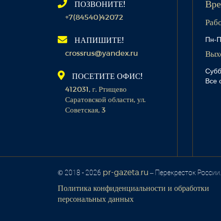
ПОЗВОНИТЕ!
Вре
+7(84540)42072
Раб
Пн-П
НАПИШИТЕ!
crossrus@yandex.ru
Вых
Субб
ПОСЕТИТЕ ОФИС!
Все 
412031, г. Ртищево
Саратовской области, ул.
Советская, 3
pr-gazeta.ru
© 2018 - 2026
– Перекресток России
Политика конфиденциальности и обработки
персональных данных