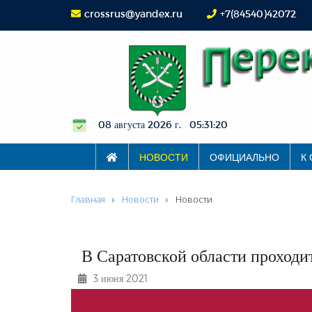
crossrus@yandex.ru
+7(84540)42072
08 августа 2026 г. 05:31:20
НОВОСТИ
ОФИЦИАЛЬНО
К
Главная
Новости
Новости
В Саратовской области проходит
3 июня 2021