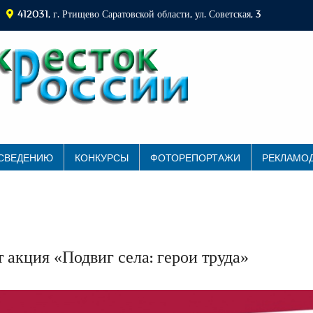
412031, г. Ртищево Саратовской области, ул. Советская, 3
 СВЕДЕНИЮ
КОНКУРСЫ
ФОТОРЕПОРТАЖИ
РЕКЛАМО
 акция «Подвиг села: герои труда»