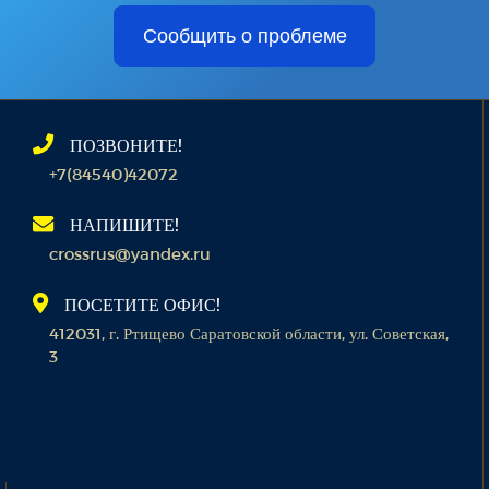
Сообщить о проблеме
ПОЗВОНИТЕ!
+7(84540)42072
НАПИШИТЕ!
crossrus@yandex.ru
ПОСЕТИТЕ ОФИС!
412031, г. Ртищево Саратовской области, ул. Советская,
3