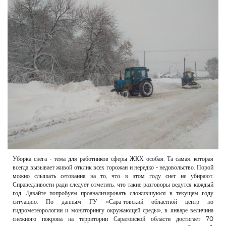
РЕКЛАМОДАТЕЛЯМ
ОБЪЯВЛЕНИЯ
КОНТАКТЫ
Уборка снега - тема для работников сферы ЖКХ особая. Та самая, которая
всегда вызывает живой отклик всех горожан и нередко - недовольство. Порой
можно слышать сетования на то, что в этом году снег не убирают.
Справедливости ради следует отметить, что такие разговоры ведутся каждый
год. Давайте попробуем проанализировать сложившуюся в текущем году
ситуацию. По данным ГУ «Сара-товский областной центр по
гидрометеорологии и мониторингу окружающей среды», в январе величина
снежного покрова на территории Саратовской области достигает 70