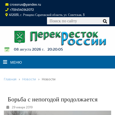
crossrus@yandex.ru
+7(84540)42072
412031, г. Ртищево Саратовской области, ул. Советская, 3
08 августа 2026 г. 20:20:06
МЕНЮ
Главная
Новости
Новости
НОВОСТИ
ОФИЦИАЛЬНО
К СВЕДЕНИЮ
Борьба с непогодой продолжается
КОНКУРСЫ
29 января 2019
ФОТОРЕПОРТАЖИ