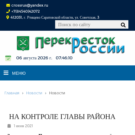
crossrus@yandex.ru
+7(84540)42072
412031, г. Ртищево Саратовской области, ул. Советская, 3
06 августа 2026 г. 07:46:10
МЕНЮ
Главная
Новости
Новости
НОВОСТИ
ОФИЦИАЛЬНО
К СВЕДЕНИЮ
НА КОНТРОЛЕ ГЛАВЫ РАЙОНА
КОНКУРСЫ
1 июня 2021
ФОТОРЕПОРТАЖИ