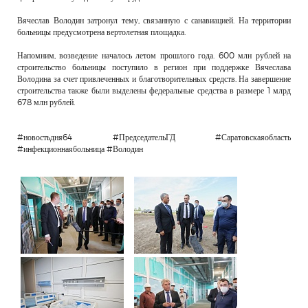
Вячеслав Володин затронул тему, связанную с санавиацией. На территории
больницы предусмотрена вертолетная площадка.
Напомним, возведение началось летом прошлого года. 600 млн рублей на
строительство больницы поступило в регион при поддержке Вячеслава
Володина за счет привлеченных и благотворительных средств. На завершение
строительства также были выделены федеральные средства в размере 1 млрд
678 млн рублей.
#новостьдня64 #ПредседательГД #Саратовскаяобласть
#инфекционнаябольница #Володин