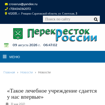
crossrus@yandex.ru
+7(84540)42072
412031, г. Ртищево Саратовской области, ул. Советская, 3
09 августа 2026 г. 06:47:02
МЕНЮ
Главная
Новости
Новости
НОВОСТИ
ОФИЦИАЛЬНО
К СВЕДЕНИЮ
«Такое лечебное учреждение сдается
КОНКУРСЫ
у нас впервые»
ФОТОРЕПОРТАЖИ
31 мая 2021