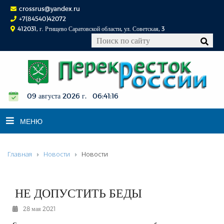
crossrus@yandex.ru
+7(84540)42072
412031, г. Ртищево Саратовской области, ул. Советская, 3
09 августа 2026 г. 06:41:17
МЕНЮ
Главная
Новости
Новости
НОВОСТИ
ОФИЦИАЛЬНО
К СВЕДЕНИЮ
НЕ ДОПУСТИТЬ БЕДЫ
КОНКУРСЫ
28 мая 2021
ФОТОРЕПОРТАЖИ