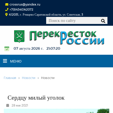
crossrus@yandex.ru
+7(84540)42072
412031, г. Ртищево Саратовской области, ул. Советская, 3
07 августа 2026 г. 21:07:21
МЕНЮ
Главная
Новости
Новости
НОВОСТИ
ОФИЦИАЛЬНО
К СВЕДЕНИЮ
Сердцу милый уголок
КОНКУРСЫ
28 мая 2021
ФОТОРЕПОРТАЖИ