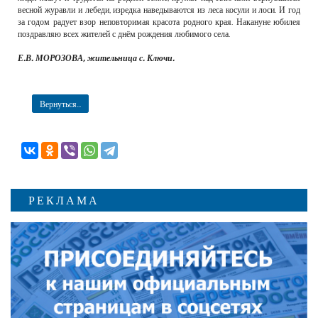
весной журавли и лебеди, изредка наведываются из леса косули и лоси. И год
за годом радует взор неповторимая красота родного края. Накануне юбилея
поздравляю всех жителей с днём рождения любимого села.
Е.В. МОРОЗОВА, жительница с. Ключи.
Вернуться...
РЕКЛАМА