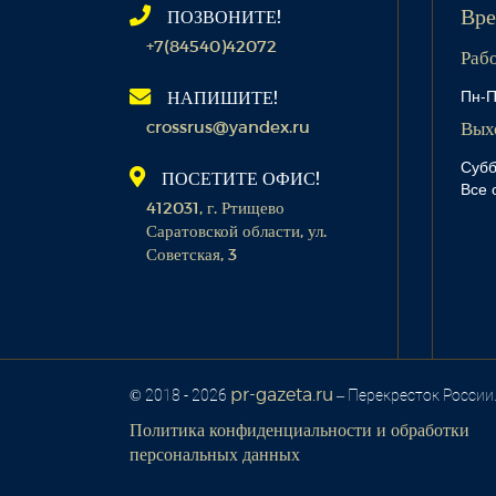
ПОЗВОНИТЕ!
Вре
+7(84540)42072
Раб
Пн-П
НАПИШИТЕ!
crossrus@yandex.ru
Вых
Субб
ПОСЕТИТЕ ОФИС!
Все 
412031, г. Ртищево
Саратовской области, ул.
Советская, 3
pr-gazeta.ru
© 2018 - 2026
– Перекресток России
Политика конфиденциальности и обработки
персональных данных