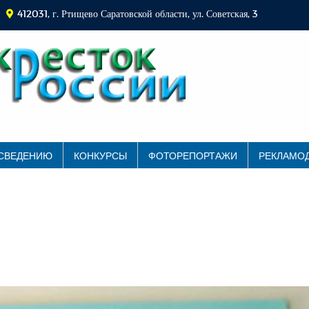
412031, г. Ртищево Саратовской области, ул. Советская, 3
 СВЕДЕНИЮ
КОНКУРСЫ
ФОТОРЕПОРТАЖИ
РЕКЛАМО