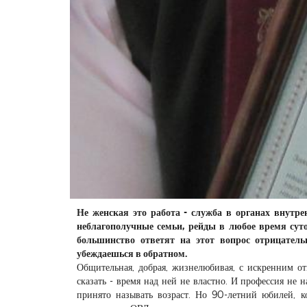
Не женская это работа - служба в органах внутре
неблагополучные семьи, рейды в любое время суто
большинство ответят на этот вопрос отрицател
убеждаешься в обратном.
Общительная, добрая, жизнелюбивая, с искренним о
сказать - время над ней не властно. И профессия не 
принято называть возраст. Но 90-летний юбилей, к