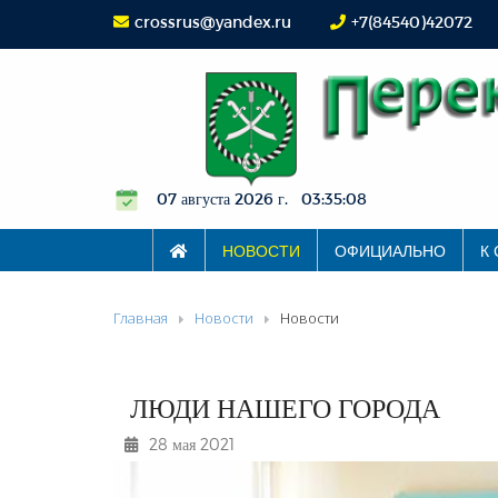
crossrus@yandex.ru
+7(84540)42072
07 августа 2026 г. 03:35:10
НОВОСТИ
ОФИЦИАЛЬНО
К
Главная
Новости
Новости
ЛЮДИ НАШЕГО ГОРОДА
28 мая 2021