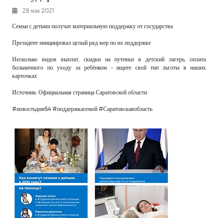
РЕКЛАМОДАТЕЛЯМ
28 мая 2021
ОБЪЯВЛЕНИЯ
Семьи с детьми получат материальную поддержку от государства
КОНТАКТЫ
Президент инициировал целый ряд мер по их поддержке
Несколько видов выплат, скидки на путевки в детский лагерь, оплата
больничного по уходу за ребёнком - ищите свой тип льготы в наших
карточках
Источник: Официальная страница Саратовской области
#новостьдня64 #поддержкасемей #Саратовскаяобласть