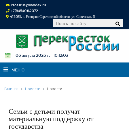
crossrus@yandex.ru
+7(84540)42072
412031, г. Ртищево Саратовской области, ул. Советская, 3
06 августа 2026 г. 10:12:04
МЕНЮ
Главная
Новости
Новости
НОВОСТИ
ОФИЦИАЛЬНО
К СВЕДЕНИЮ
Семьи с детьми получат
КОНКУРСЫ
материальную поддержку от
государства
ФОТОРЕПОРТАЖИ