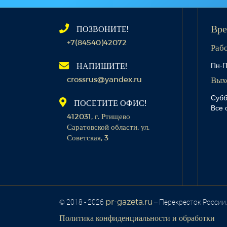
ПОЗВОНИТЕ!
Вре
+7(84540)42072
Раб
Пн-П
НАПИШИТЕ!
crossrus@yandex.ru
Вых
Субб
ПОСЕТИТЕ ОФИС!
Все 
412031, г. Ртищево
Саратовской области, ул.
Советская, 3
pr-gazeta.ru
© 2018 - 2026
– Перекресток России
Политика конфиденциальности и обработки