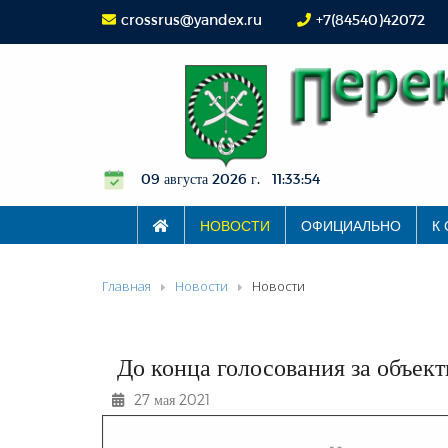
crossrus@yandex.ru
+7(84540)42072
09 августа 2026 г. 11:33:54
НОВОСТИ
ОФИЦИАЛЬНО
К
Главная
Новости
Новости
До конца голосования за объект
27 мая 2021