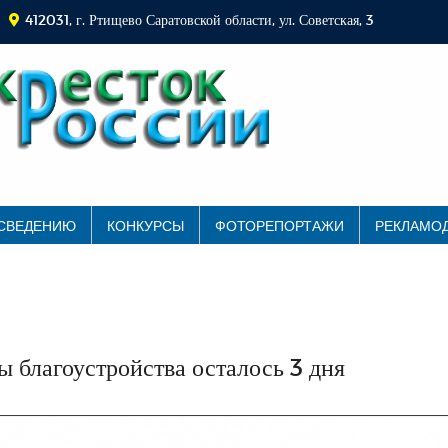
412031, г. Ртищево Саратовской области, ул. Советская, 3
 СВЕДЕНИЮ
КОНКУРСЫ
ФОТОРЕПОРТАЖИ
РЕКЛАМО
ы благоустройства осталось 3 дня