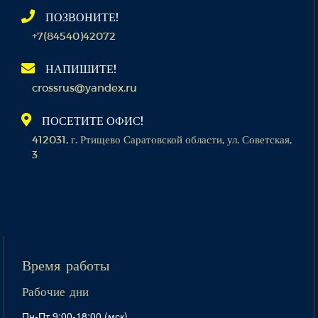
ПОЗВОНИТЕ!
+7(84540)42072
НАПИШИТЕ!
crossrus@yandex.ru
ПОСЕТИТЕ ОФИС!
412031, г. Ртищево Саратовской области, ул. Советская,
3
Время работы
Рабочие дни
Пн-Пт 9:00-18:00 (мск)