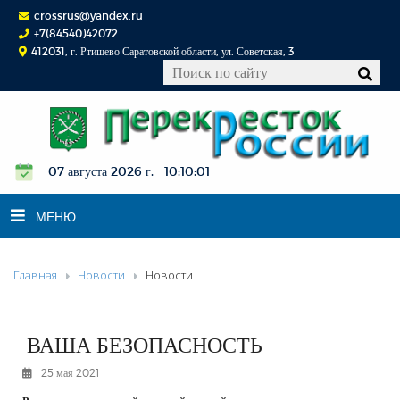
crossrus@yandex.ru
+7(84540)42072
412031, г. Ртищево Саратовской области, ул. Советская, 3
07 августа 2026 г. 10:10:02
МЕНЮ
Главная
Новости
Новости
НОВОСТИ
ОФИЦИАЛЬНО
К СВЕДЕНИЮ
ВАША БЕЗОПАСНОСТЬ
КОНКУРСЫ
25 мая 2021
ФОТОРЕПОРТАЖИ