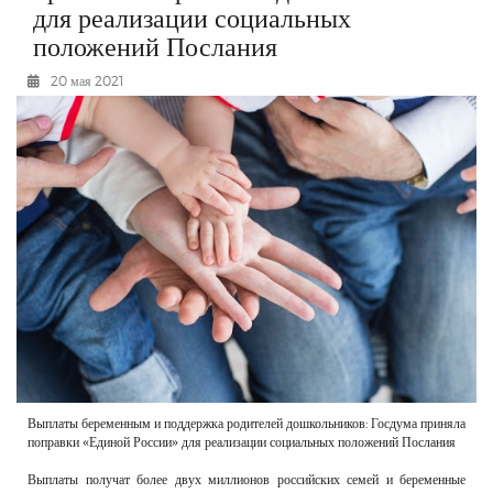
для реализации социальных
РЕКЛАМОДАТЕЛЯМ
положений Послания
ОБЪЯВЛЕНИЯ
20 мая 2021
КОНТАКТЫ
Выплаты беременным и поддержка родителей дошкольников: Госдума приняла
поправки «Единой России» для реализации социальных положений Послания
Выплаты получат более двух миллионов российских семей и беременные