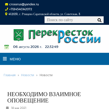
crossrus@yandex.ru
+7(84540)42072
412031, г. Ртищево Саратовской области, ул. Советская, 3
06 августа 2026 г. 22:32:50
МЕНЮ
Главная
Новости
Новости
НОВОСТИ
ОФИЦИАЛЬНО
К СВЕДЕНИЮ
НЕОБХОДИМО ВЗАИМНОЕ
КОНКУРСЫ
ОПОВЕЩЕНИЕ
ФОТОРЕПОРТАЖИ
18 мая 2021