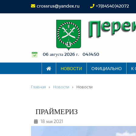
crossrus@yandex.ru
+7(84540)42072
06 августа 2026 г. 04:14:51
НОВОСТИ
ОФИЦИАЛЬНО
К
Главная
Новости
Новости
ПРАЙМЕРИЗ
18 мая 2021