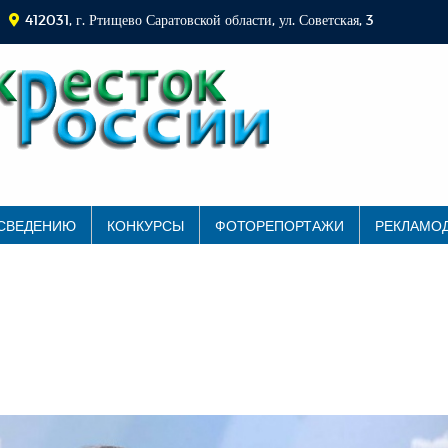
412031, г. Ртищево Саратовской области, ул. Советская, 3
 СВЕДЕНИЮ
КОНКУРСЫ
ФОТОРЕПОРТАЖИ
РЕКЛАМО