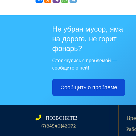
Не убран мусор, яма
на дороге, не горит
фонарь?
Столкнулись с проблемой —
сообщите о ней!
Сообщить о проблеме
ПОЗВОНИТЕ!
Вре
+7(84540)42072
Раб