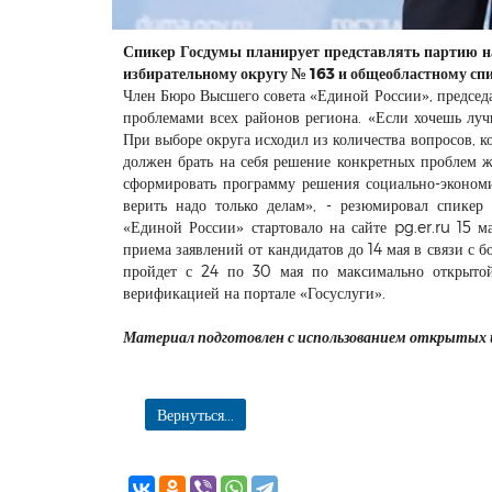
Спикер Госдумы планирует представлять партию 
избирательному округу № 163 и общеобластному спи
Член Бюро Высшего совета «Единой России», председа
проблемами всех районов региона. «Если хочешь луч
При выборе округа исходил из количества вопросов, к
должен брать на себя решение конкретных проблем ж
сформировать программу решения социально-экономи
верить надо только делам», - резюмировал спикер
«Единой России» стартовало на сайте pg.er.ru 15 м
приема заявлений от кандидатов до 14 мая в связи с
пройдет с 24 по 30 мая по максимально открытой 
верификацией на портале «Госуслуги».
Материал подготовлен с использованием открытых
Вернуться...