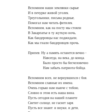
Вспомним наши землянки сырые
И в печурке живой уголек.
Треугольники, письма родные,
Помогал нам читать фитилек.
Вспомним, как на посту мы стояли
В Закарпатье в ту жуткую ночь,
Как бандеровцы нас поджидали,
Как мы гнали бандеровцев прочь.
Припев: Ну а память останется вечно -
Навсегда, на века, до конца.
Было просто бы бесчеловечно
Нам забыть патриота-бойца.
Вспомним всех, не вернувшихся с боя.
Вспомним славные их имена.
Очень горько нам нынче с тобою,
Словно в этом есть наша вина.
Пусть сегодня на нашей планете
Светит солнце, не гаснет заря.
Пусть все знают: и внуки, и дети,