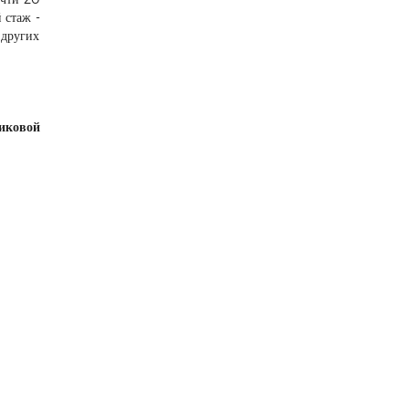
 стаж -
других
никовой