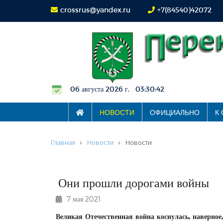
crossrus@yandex.ru
+7(84540)42072
06 августа 2026 г. 03:30:42
НОВОСТИ
ОФИЦИАЛЬНО
К
Главная
Новости
Новости
Они прошли дорогами войны
7 мая 2021
Великая Отечественная война коснулась, наверное