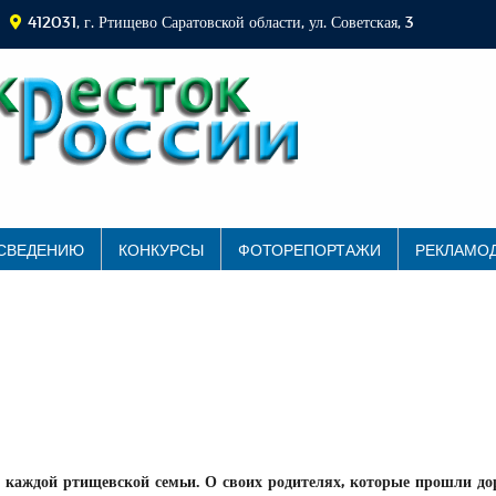
412031, г. Ртищево Саратовской области, ул. Советская, 3
 СВЕДЕНИЮ
КОНКУРСЫ
ФОТОРЕПОРТАЖИ
РЕКЛАМО
, каждой ртищевской семьи. О своих родителях, которые прошли д