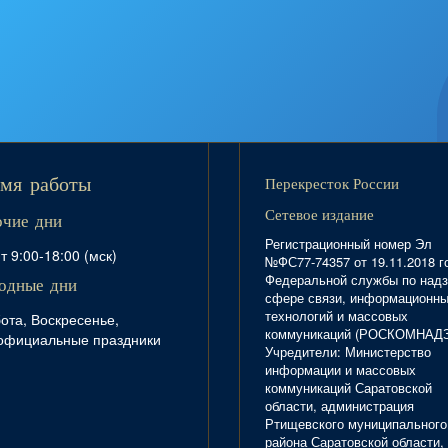
Перекресток России
мя работы
Сетевое издание
очие дни
Регистрационный номер Эл
т 9:00-18:00 (мск)
№ФС77-74357 от 19.11.2018 г
Федеральной службы по надз
одные дни
сфере связи, информационн
технологий и массовых
ота, Воскресенье,
коммуникаций (РОСКОМНАД
официальные праздники
Учредители: Министерство
информации и массовых
коммуникаций Саратовской
области, администрация
Ртищевского муниципального
района Саратовской области,