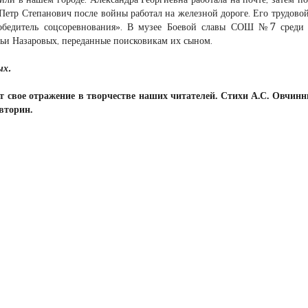
Петр Степанович после войны работал на железной дороге. Его трудовой
обедитель соцсоревнования». В музее Боевой славы СОШ №7 среди 
ьи Назаровых, переданные поисковикам их сыном.
ых.
ит свое отражение в творчестве наших читателей. Стихи А.С. Овчин
вторин.