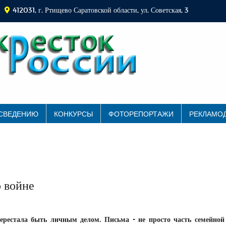
412031, г. Ртищево Саратовской области, ул. Советская, 3
 СВЕДЕНИЮ
КОНКУРСЫ
ФОТОРЕПОРТАЖИ
РЕКЛАМО
 войне
ерестала быть личным делом. Письма - не просто часть семейной