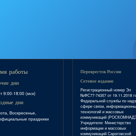
Перекресток России
мя работы
Сетевое издание
очие дни
Регистрационный номер Эл
т 9:00-18:00 (мск)
№ФС77-74357 от 19.11.2018 г
Федеральной службы по надз
одные дни
сфере связи, информационн
технологий и массовых
ота, Воскресенье,
коммуникаций (РОСКОМНАД
официальные праздники
Учредители: Министерство
информации и массовых
коммуникаций Саратовской