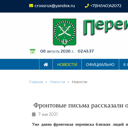
crossrus@yandex.ru
+7(84540)42072
08 августа 2026 г. 02:43:38
НОВОСТИ
ОФИЦИАЛЬНО
К
Главная
Новости
Новости
Фронтовые письма рассказали о
7 мая 2021
Уже давно фронтовая переписка близких людей п