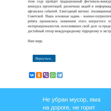
этом году пройдет традиционный фестиваль-конкур
конкурса презентаций, различных акций и информац
афганских событий. Ежегодный митинг, посвященный 
Советской. Наша основная задача - военно-патриоти
ребята прониклись значением этого непростого 
интернационалистов, исполнявших свой долг за пред
достойный отпор международному терроризму и экстр
Наш корр.
Вернуться...
Не убран мусор, яма
на дороге, не горит