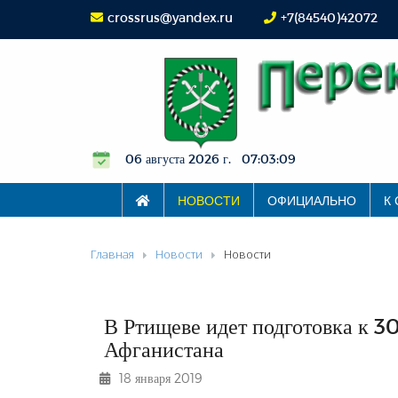
crossrus@yandex.ru
+7(84540)42072
06 августа 2026 г. 07:03:09
НОВОСТИ
ОФИЦИАЛЬНО
К
Главная
Новости
Новости
В Ртищеве идет подготовка к 3
Афганистана
18 января 2019