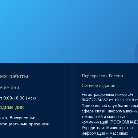
Перекресток России
мя работы
Сетевое издание
очие дни
Регистрационный номер Эл
т 9:00-18:00 (мск)
№ФС77-74357 от 19.11.2018 г
Федеральной службы по надз
одные дни
сфере связи, информационн
технологий и массовых
ота, Воскресенье,
коммуникаций (РОСКОМНАД
официальные праздники
Учредители: Министерство
информации и массовых