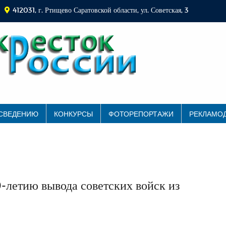
412031, г. Ртищево Саратовской области, ул. Советская, 3
 СВЕДЕНИЮ
КОНКУРСЫ
ФОТОРЕПОРТАЖИ
РЕКЛАМО
0-летию вывода советских войск из