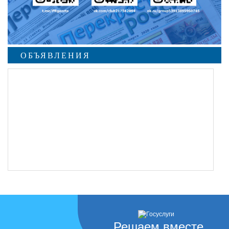
ОБЪЯВЛЕНИЯ
undefined
Решаем вместе