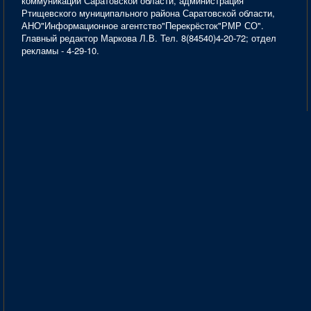
коммуникаций Саратовской области, администрация
Ртищевского муниципального района Саратовской области,
АНО"Информационное агентство"Перекрёсток"РМР СО".
Главный редактор Маркова Л.В. Тел. 8(84540)4-20-72; отдел
рекламы - 4-29-10.