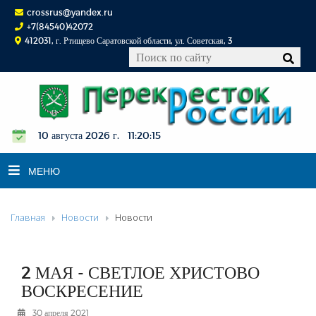
crossrus@yandex.ru
+7(84540)42072
412031, г. Ртищево Саратовской области, ул. Советская, 3
10 августа 2026 г. 11:20:15
МЕНЮ
Главная
Новости
Новости
НОВОСТИ
ОФИЦИАЛЬНО
К СВЕДЕНИЮ
2 МАЯ - СВЕТЛОЕ ХРИСТОВО
КОНКУРСЫ
ВОСКРЕСЕНИЕ
ФОТОРЕПОРТАЖИ
30 апреля 2021