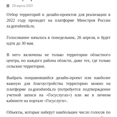
РЕКЛАМОДАТЕЛЯМ
29 апреля 2021
ОБЪЯВЛЕНИЯ
Отбор территорий и дизайн-проектов для реализации в
2022 году проходит на платформе Минстроя России
КОНТАКТЫ
za.gorodsreda.ru.
Голосование началось в понедельник, 26 апреля, и будет
идти до 30 мая.
В него включены не только территории областного
центра, но каждого района области, даже тех, где только
сельские территории.
Выбрать понравившийся дизайн-проект или наиболее
важную для благоустройства территорию можно на
платформе za.gorodsreda.ru (потребуется подтверждение
учетной записи на «Госуслугах») или же в личном
кабинете на портале «Госуслуги».
Объекты, которые наберут наибольшее число голосов по