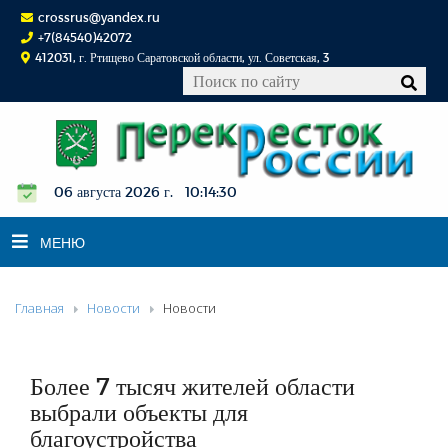
crossrus@yandex.ru
+7(84540)42072
412031, г. Ртищево Саратовской области, ул. Советская, 3
06 августа 2026 г. 10:14:31
МЕНЮ
Главная
Новости
Новости
НОВОСТИ
ОФИЦИАЛЬНО
К СВЕДЕНИЮ
Более 7 тысяч жителей области
КОНКУРСЫ
выбрали объекты для
благоустройства
ФОТОРЕПОРТАЖИ