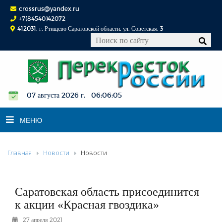
crossrus@yandex.ru
+7(84540)42072
412031, г. Ртищево Саратовской области, ул. Советская, 3
07 августа 2026 г. 06:06:06
МЕНЮ
Главная
Новости
Новости
НОВОСТИ
ОФИЦИАЛЬНО
К СВЕДЕНИЮ
Саратовская область присоединится
КОНКУРСЫ
к акции «Красная гвоздика»
ФОТОРЕПОРТАЖИ
27 апреля 2021