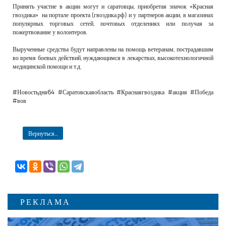
Принять участие в акции могут и саратовцы, приобретая значок «Красная
гвоздика» на портале проекта (гвоздика.рф) и у партнеров акции, в магазинах
популярных торговых сетей, почтовых отделениях или получая за
пожертвование у волонтеров.
Вырученные средства будут направлены на помощь ветеранам, пострадавшим
во время боевых действий, нуждающимся в лекарствах, высокотехнологичной
медицинской помощи и т.д.
#Новостьдня64 #Саратовскаяобласть #Краснаягвоздика #акция #Победа
#вов
Вернуться...
РЕКЛАМА