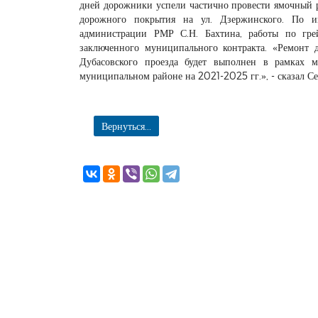
дней дорожники успели частично провести ямочный ре
дорожного покрытия на ул. Дзержинского. По 
администрации РМР С.Н. Бахтина, работы по гр
заключенного муниципального контракта. «Ремонт
Дубасовского проезда будет выполнен в рамках 
муниципальном районе на 2021-2025 гг.», - сказал С
Вернуться...