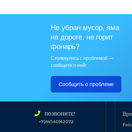
Не убран мусор, яма
на дороге, не горит
фонарь?
Столкнулись с проблемой —
сообщите о ней!
Сообщить о проблеме
ПОЗВОНИТЕ!
Вре
+7(84540)42072
Раб