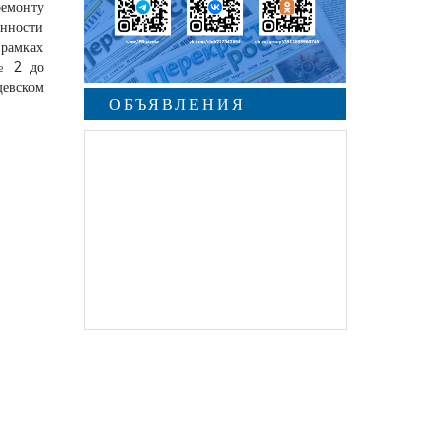
ремонту
нности
рамках
№ 2 до
евском
ОБЪЯВЛЕНИЯ