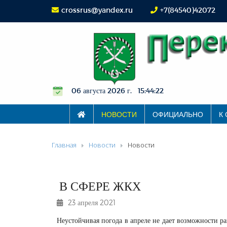
crossrus@yandex.ru
+7(84540)42072
06 августа 2026 г. 15:44:22
НОВОСТИ
ОФИЦИАЛЬНО
К
Главная
Новости
Новости
В СФЕРЕ ЖКХ
23 апреля 2021
Неустойчивая погода в апреле не дает возможности ра