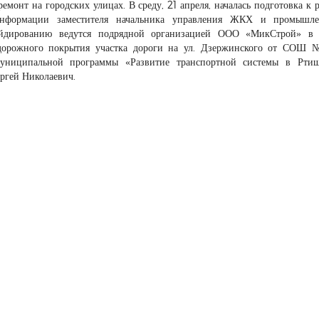
монт на городских улицах. В среду, 21 апреля, началась подготовка к 
информации заместителя начальника управления ЖКХ и промышле
ейдированию ведутся подрядной организацией ООО «МикСтрой» в 
 дорожного покрытия участка дороги на ул. Дзержинского от СОШ 
муниципальной программы «Развитие транспортной системы в Ртищ
ергей Николаевич.