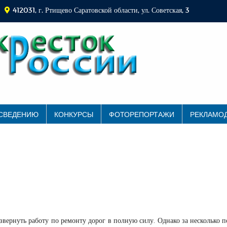
412031, г. Ртищево Саратовской области, ул. Советская, 3
 СВЕДЕНИЮ
КОНКУРСЫ
ФОТОРЕПОРТАЖИ
РЕКЛАМО
звернуть работу по ремонту дорог в полную силу. Однако за несколько 