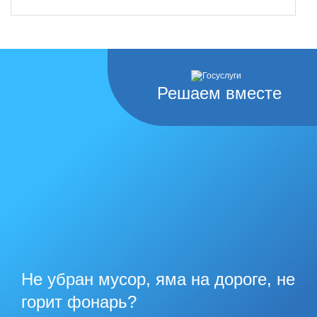
Решаем вместе
Не убран мусор, яма на дороге, не
горит фонарь?