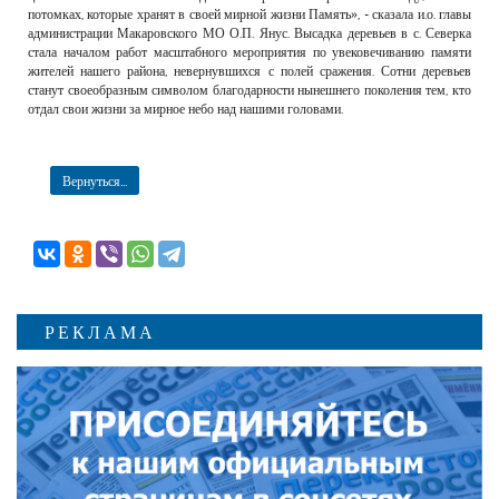
потомках, которые хранят в своей мирной жизни Память», - сказала и.о. главы
администрации Макаровского МО О.П. Янус. Высадка деревьев в с. Северка
стала началом работ масштабного мероприятия по увековечиванию памяти
жителей нашего района, невернувшихся с полей сражения. Сотни деревьев
станут своеобразным символом благодарности нынешнего поколения тем, кто
отдал свои жизни за мирное небо над нашими головами.
Вернуться...
РЕКЛАМА