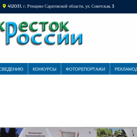
412031, г. Ртищево Саратовской области, ул. Советская, 3
 СВЕДЕНИЮ
КОНКУРСЫ
ФОТОРЕПОРТАЖИ
РЕКЛАМО