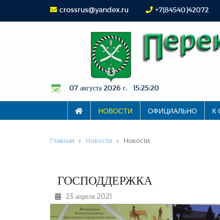
crossrus@yandex.ru
+7(84540)42072
07 августа 2026 г. 15:25:21
НОВОСТИ
ОФИЦИАЛЬНО
К
Главная
Новости
Новости
ГОСПОДДЕРЖКА
23 апреля 2021