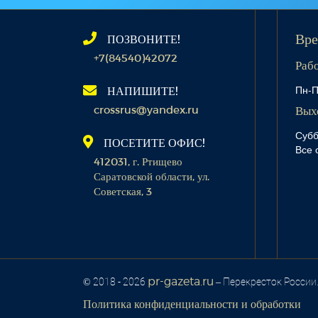
ПОЗВОНИТЕ!
Вре
+7(84540)42072
Раб
Пн-П
НАПИШИТЕ!
crossrus@yandex.ru
Вых
Субб
ПОСЕТИТЕ ОФИС!
Все 
412031, г. Ртищево
Саратовской области, ул.
Советская, 3
pr-gazeta.ru
© 2018 - 2026
– Перекресток России
Политика конфиденциальности и обработки