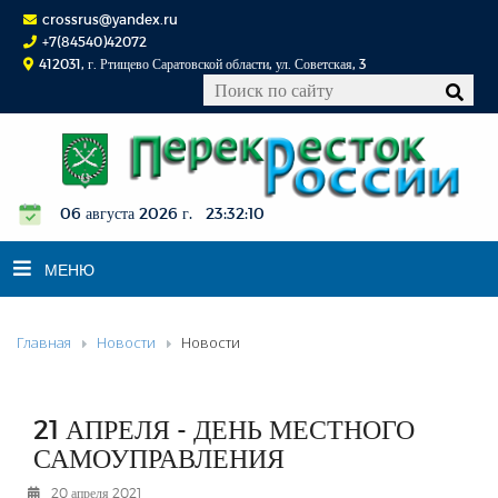
crossrus@yandex.ru
+7(84540)42072
412031, г. Ртищево Саратовской области, ул. Советская, 3
06 августа 2026 г. 23:32:10
МЕНЮ
Главная
Новости
Новости
НОВОСТИ
ОФИЦИАЛЬНО
К СВЕДЕНИЮ
21 АПРЕЛЯ - ДЕНЬ МЕСТНОГО
КОНКУРСЫ
САМОУПРАВЛЕНИЯ
ФОТОРЕПОРТАЖИ
20 апреля 2021