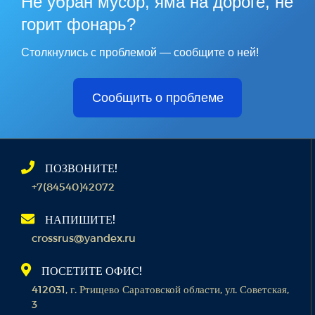
Не убран мусор, яма на дороге, не
горит фонарь?
Столкнулись с проблемой — сообщите о ней!
Сообщить о проблеме
ПОЗВОНИТЕ!
+7(84540)42072
НАПИШИТЕ!
crossrus@yandex.ru
ПОСЕТИТЕ ОФИС!
412031, г. Ртищево Саратовской области, ул. Советская,
3