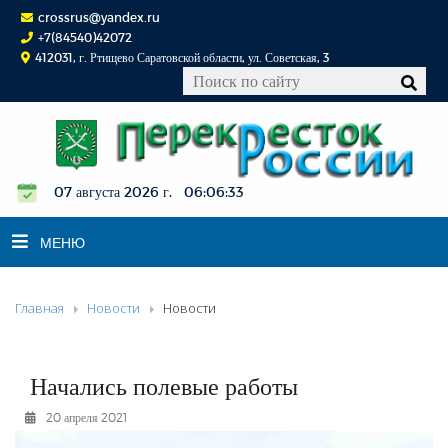
crossrus@yandex.ru
+7(84540)42072
412031, г. Ртищево Саратовской области, ул. Советская, 3
07 августа 2026 г. 06:06:34
МЕНЮ
Главная
Новости
Новости
НОВОСТИ
ОФИЦИАЛЬНО
К СВЕДЕНИЮ
Начались полевые работы
КОНКУРСЫ
20 апреля 2021
ФОТОРЕПОРТАЖИ