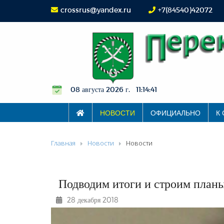
crossrus@yandex.ru
+7(84540)42072
08 августа 2026 г. 11:14:42
НОВОСТИ
ОФИЦИАЛЬНО
К
Главная
Новости
Новости
Подводим итоги и строим планы
28 декабря 2018