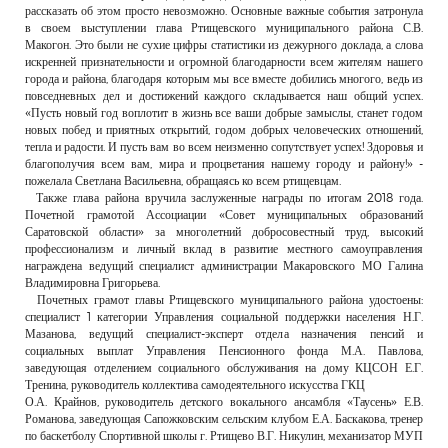
рассказать об этом просто невозможно. Основные важные события затронула
в своем выступлении глава Ртищевского муниципального района С.В.
Макогон. Это были не сухие цифры статистики из дежурного доклада, а слова
искренней признательности и огромной благодарности всем жителям нашего
города и района, благодаря которым мы все вместе добились многого, ведь из
повседневных дел и достижений каждого складывается наш общий успех.
«Пусть новый год воплотит в жизнь все ваши добрые замыслы, станет годом
новых побед и приятных открытий, годом добрых человеческих отношений,
тепла и радости. И пусть вам во всем неизменно сопутствует успех! Здоровья и
благополучия всем вам, мира и процветания нашему городу и району!» -
пожелала Светлана Васильевна, обращаясь ко всем ртищевцам.
Также глава района вручила заслуженные награды по итогам 2018 года.
Почетной грамотой Ассоциации «Совет муниципальных образований
Саратовской области» за многолетний добросовестный труд, высокий
профессионализм и личный вклад в развитие местного самоуправления
награждена ведущий специалист администрации Макаровского МО Галина
Владимировна Григорьева.
Почетных грамот главы Ртищевского муниципального района удостоены:
специалист 1 категории Управления социальной поддержки населения Н.Г.
Мазанова, ведущий специалист-эксперт отдела назначения пенсий и
социальных выплат Управления Пенсионного фонда М.А. Павлова,
заведующая отделением социального обслуживания на дому КЦСОН Е.Г.
Тренина, руководитель коллектива самодеятельного искусства ГКЦ
О.А. Крайнов, руководитель детского вокального ансамбля «Таусень» Е.В.
Романова, заведующая Сапожковским сельским клубом Е.А. Баскакова, тренер
по баскетболу Спортивной школы г. Ртищево В.Г. Никулин, механизатор МУП