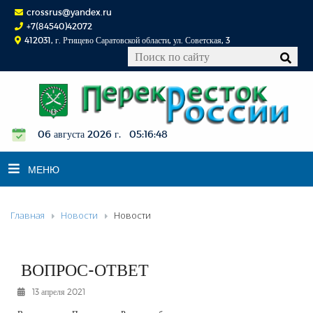
crossrus@yandex.ru
+7(84540)42072
412031, г. Ртищево Саратовской области, ул. Советская, 3
06 августа 2026 г. 05:16:48
МЕНЮ
Главная
Новости
Новости
НОВОСТИ
ОФИЦИАЛЬНО
К СВЕДЕНИЮ
ВОПРОС-ОТВЕТ
КОНКУРСЫ
13 апреля 2021
ФОТОРЕПОРТАЖИ