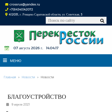
crossrus@yandex.ru
+7(84540)42072
412031, г. Ртищево Саратовской области, ул. Советская, 3
07 августа 2026 г. 14:04:17
МЕНЮ
Главная
Новости
Новости
НОВОСТИ
ОФИЦИАЛЬНО
К СВЕДЕНИЮ
БЛАГОУСТРОЙСТВО
КОНКУРСЫ
9 апреля 2021
ФОТОРЕПОРТАЖИ