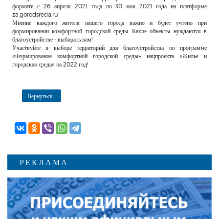
формате с 26 апреля 2021 года по 30 мая 2021 года на платформе
za.gorodsreda.ru
Мнение каждого жителя нашего города важно и будет учтено при
формировании комфортной городской среды. Какие объекты нуждаются в
благоустройстве - выбирать вам!
Участвуйте в выборе территорий для благоустройства по программе
«Формирование комфортной городской среды» нацпроекта «Жилье и
городская среда» на 2022 год!
Вернуться...
РЕКЛАМА