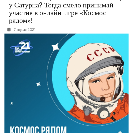
у Сатурна? Тогда смело принимай
РЕКЛАМОДАТЕЛЯМ
участие в онлайн-игре «Космос
ОБЪЯВЛЕНИЯ
рядом»!
КОНТАКТЫ
7 апреля 2021