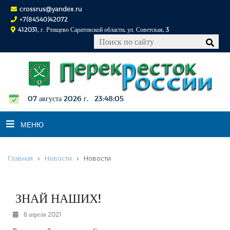
crossrus@yandex.ru
+7(84540)42072
412031, г. Ртищево Саратовской области, ул. Советская, 3
07 августа 2026 г. 23:48:06
МЕНЮ
Главная
Новости
Новости
НОВОСТИ
ОФИЦИАЛЬНО
К СВЕДЕНИЮ
ЗНАЙ НАШИХ!
КОНКУРСЫ
6 апреля 2021
ФОТОРЕПОРТАЖИ