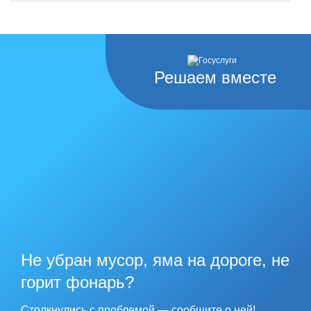
Решаем вместе
Не убран мусор, яма на дороге, не
горит фонарь?
Столкнулись с проблемой — сообщите о ней!