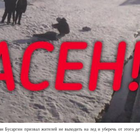
ан Бусаргин призвал жителей не выходить на лед и уберечь от этого де