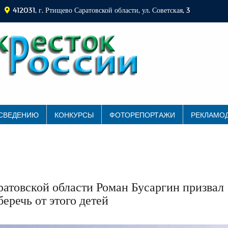
412031, г. Ртищево Саратовской области, ул. Советская, 3
 СВЕДЕНИЮ
КОНКУРСЫ
ФОТОРЕПОРТАЖИ
РЕКЛАМО
ратовской области Роман Бусаргин призвал
еречь от этого детей