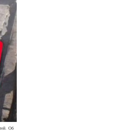
тей. Об