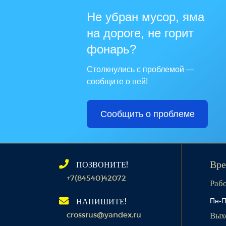
Не убран мусор, яма
на дороге, не горит
фонарь?
Столкнулись с проблемой —
сообщите о ней!
Сообщить о проблеме
ПОЗВОНИТЕ!
Вре
+7(84540)42072
Раб
Пн-П
НАПИШИТЕ!
crossrus@yandex.ru
Вых