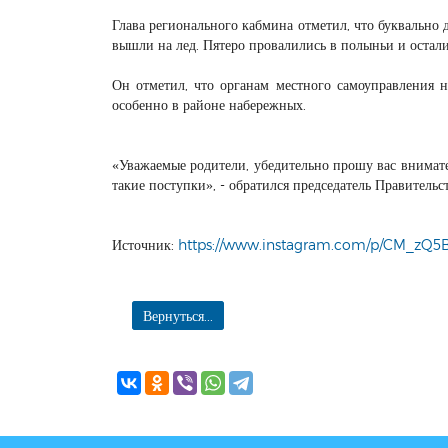
Глава регионального кабмина отметил, что буквально 
вышли на лед. Пятеро провалились в полыньи и остал
Он отметил, что органам местного самоуправления н
особенно в районе набережных.
«Уважаемые родители, убедительно прошу вас внимате
такие поступки», - обратился председатель Правительс
Источник:
https://www.instagram.com/p/CM_zQ5B
Вернуться...