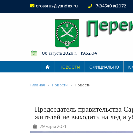
crossrus@yandex.ru
+7(84540)42072
06 августа 2026 г. 19:32:05
НОВОСТИ
ОФИЦИАЛЬНО
К
Главная
Новости
Новости
Председатель правительства Са
жителей не выходить на лед и уб
29 марта 2021