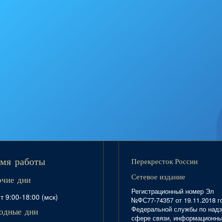
Перекресток России
мя работы
Сетевое издание
очие дни
Регистрационный номер Эл
т 9:00-18:00 (мск)
№ФС77-74357 от 19.11.2018 г
Федеральной службы по надз
одные дни
сфере связи, информационн